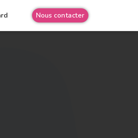
ard
Nous contacter