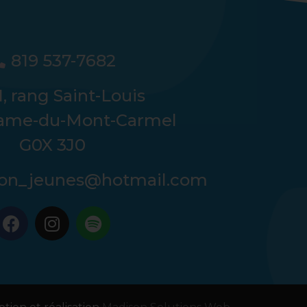
819 537-7682
, rang Saint-Louis
ame-du-Mont-Carmel
G0X 3J0
tion_jeunes@hotmail.com