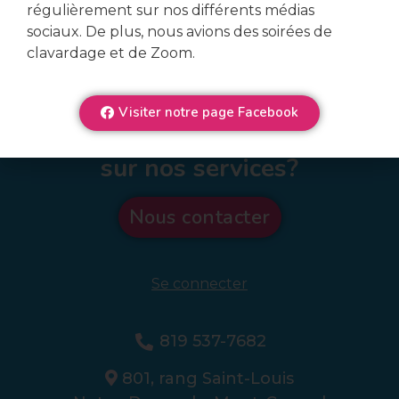
régulièrement sur nos différents médias
sociaux. De plus, nous avions des soirées de
clavardage et de Zoom.
Visiter notre page Facebook
Veux-tu en connaître plus
sur nos services?
Nous contacter
Se connecter
819 537-7682
801, rang Saint-Louis