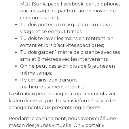
MDJ (Sur la page Facebook, par téléphone,
par message ou par tout autre moyen de
communication);
Tu dois porter un masque ou un couvre-
visage et ce en tout temps;
Tu dois te laver les mains en rentrant, en
PRÉCÉDENT
SUIVANT
sortant et lors d’activités spécifiques;
Horaire été 2022 🍍
Super Aqua Club 🏝
Tu dois garder 1 mètre de distance avec tes
amis et 2 mètres avec les intervenants;
On ne peut pas avoir plus de 8 jeunes en
même temps;
Il y certains jeux qui sont
malheureusement interdits.
La situation peut changer à tout moment avec
la deuxième vague. Tu seras informé s’il y a des
changements aux présents règlements.
Pendant le confinement, nous avons créé une
maison des jeunes virtuelle. On « postait »