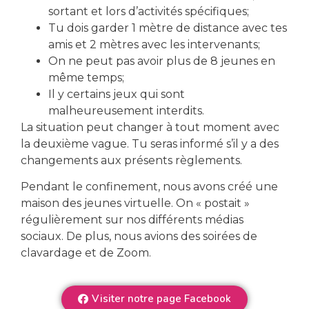
sortant et lors d’activités spécifiques;
Tu dois garder 1 mètre de distance avec tes
amis et 2 mètres avec les intervenants;
On ne peut pas avoir plus de 8 jeunes en
même temps;
Il y certains jeux qui sont
malheureusement interdits.
La situation peut changer à tout moment avec
la deuxième vague. Tu seras informé s’il y a des
changements aux présents règlements.
Pendant le confinement, nous avons créé une
maison des jeunes virtuelle. On « postait »
Veux-tu en connaître plus
régulièrement sur nos différents médias
sociaux. De plus, nous avions des soirées de
sur nos services?
clavardage et de Zoom.
Nous contacter
Visiter notre page Facebook