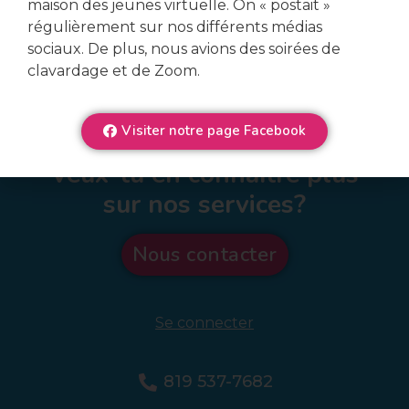
maison des jeunes virtuelle. On « postait »
régulièrement sur nos différents médias
sociaux. De plus, nous avions des soirées de
clavardage et de Zoom.
Visiter notre page Facebook
Veux-tu en connaître plus
sur nos services?
Nous contacter
Se connecter
819 537-7682