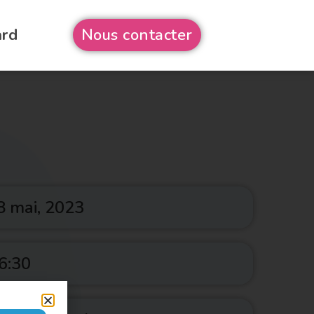
ard
Nous contacter
8 mai, 2023
6:30