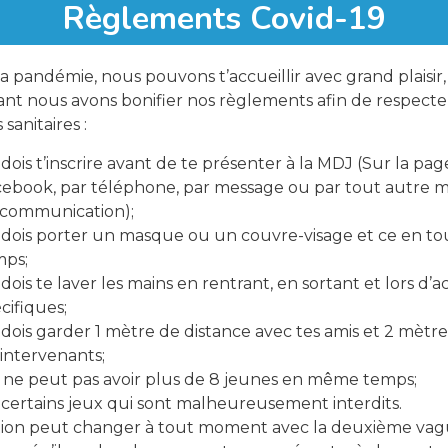
Lo
Règlements Covid-19
a pandémie, nous pouvons t’accueillir avec grand plaisir,
nt nous avons bonifier nos règlements afin de respecter
sanitaires :
dois t’inscrire avant de te présenter à la MDJ (Sur la pag
ebook, par téléphone, par message ou par tout autre 
 communication);
dois porter un masque ou un couvre-visage et ce en to
Parta
mps;
dois te laver les mains en rentrant, en sortant et lors d’ac
cifiques;
dois garder 1 mètre de distance avec tes amis et 2 mètre
 intervenants;
ne peut pas avoir plus de 8 jeunes en même temps;
y certains jeux qui sont malheureusement interdits.
ation peut changer à tout moment avec la deuxième vag