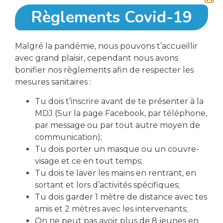
Règlements Covid-19
Malgré la pandémie, nous pouvons t’accueillir
avec grand plaisir, cependant nous avons
télécharger le formulaire d'inscription
bonifier nos règlements afin de respecter les
mesures sanitaires :
Tu dois t’inscrire avant de te présenter à la
Partager cet événement
MDJ (Sur la page Facebook, par téléphone,
par message ou par tout autre moyen de
communication);
Tu dois porter un masque ou un couvre-
visage et ce en tout temps;
Tu dois te laver les mains en rentrant, en
sortant et lors d’activités spécifiques;
Tu dois garder 1 mètre de distance avec tes
amis et 2 mètres avec les intervenants;
On ne peut pas avoir plus de 8 jeunes en