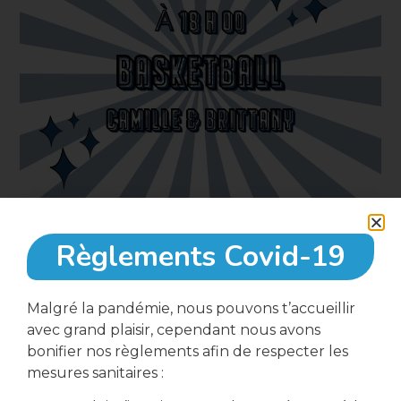
Règlements Covid-19
31 mai, 2023
Malgré la pandémie, nous pouvons t’accueillir
avec grand plaisir, cependant nous avons
18:00
bonifier nos règlements afin de respecter les
mesures sanitaires :