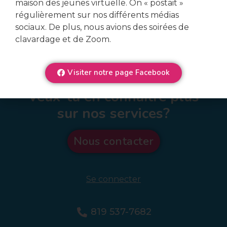
maison des jeunes virtuelle. On « postait »
régulièrement sur nos différents médias
sociaux. De plus, nous avions des soirées de
clavardage et de Zoom.
Visiter notre page Facebook
Veux-tu en connaître plus
sur nos services?
Nous contacter
Se connecter
819 537-7682