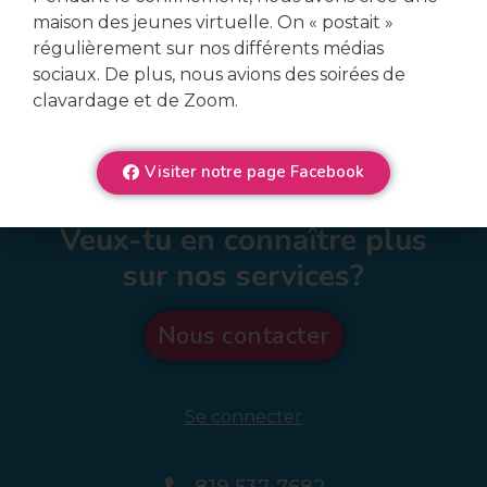
maison des jeunes virtuelle. On « postait »
régulièrement sur nos différents médias
sociaux. De plus, nous avions des soirées de
clavardage et de Zoom.
Visiter notre page Facebook
Veux-tu en connaître plus
sur nos services?
Nous contacter
Se connecter