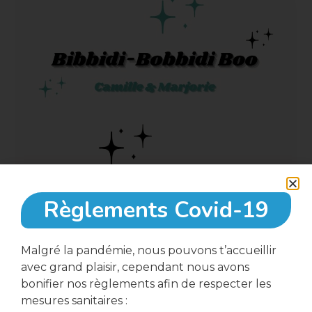
Règlements Covid-19
9 mai, 2023
Malgré la pandémie, nous pouvons t’accueillir
avec grand plaisir, cependant nous avons
bonifier nos règlements afin de respecter les
18:00
mesures sanitaires :