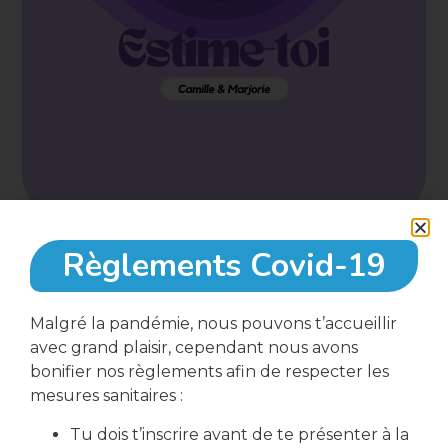
Règlements Covid-19
12 octobre, 2023
Malgré la pandémie, nous pouvons t’accueillir
avec grand plaisir, cependant nous avons
16:00
bonifier nos règlements afin de respecter les
mesures sanitaires :
Tu dois t’inscrire avant de te présenter à la