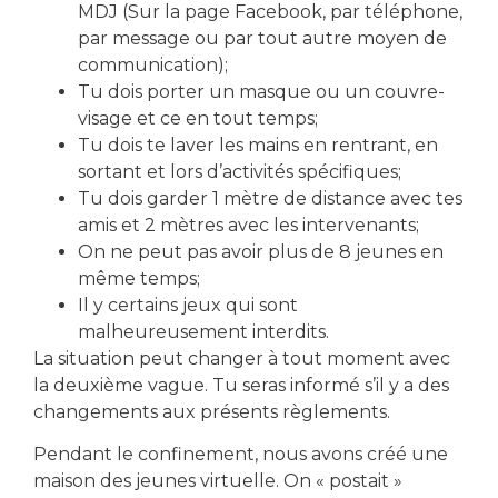
MDJ (Sur la page Facebook, par téléphone,
par message ou par tout autre moyen de
communication);
Tu dois porter un masque ou un couvre-
visage et ce en tout temps;
Tu dois te laver les mains en rentrant, en
télécharger le formulaire d'inscription
sortant et lors d’activités spécifiques;
Tu dois garder 1 mètre de distance avec tes
amis et 2 mètres avec les intervenants;
Partager cet événement
On ne peut pas avoir plus de 8 jeunes en
même temps;
Il y certains jeux qui sont
malheureusement interdits.
La situation peut changer à tout moment avec
la deuxième vague. Tu seras informé s’il y a des
changements aux présents règlements.
Pendant le confinement, nous avons créé une
maison des jeunes virtuelle. On « postait »