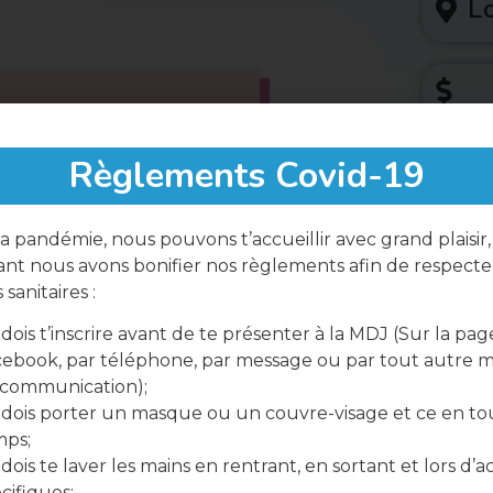
Lo
Règlements Covid-19
a pandémie, nous pouvons t’accueillir avec grand plaisir,
nt nous avons bonifier nos règlements afin de respecter
Parta
sanitaires :
dois t’inscrire avant de te présenter à la MDJ (Sur la pag
ebook, par téléphone, par message ou par tout autre 
 communication);
dois porter un masque ou un couvre-visage et ce en to
mps;
dois te laver les mains en rentrant, en sortant et lors d’ac
cifiques;