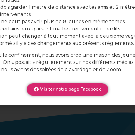
dois garder 1 mètre de distance avec tes amis et 2 mètre
 intervenants;
ne peut pas avoir plus de 8 jeunes en même temps;
y certains jeux qui sont malheureusement interdits.
ation peut changer à tout moment avec la deuxième vag
formé s’il y a des changements aux présents règlements.
 le confinement, nous avons créé une maison des jeun
e. On « postait » régulièrement sur nos différents médias 
 nous avions des soirées de clavardage et de Zoom.
Visiter notre page Facebook