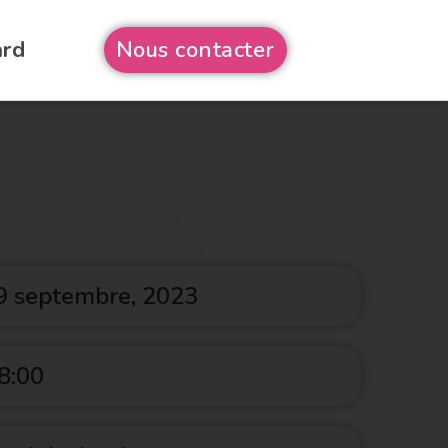
ard
Nous contacter
9 septembre, 2023
8:00