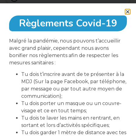
Règlements Covid-19
Malgré la pandémie, nous pouvons t’accueillir
avec grand plaisir, cependant nous avons
bonifier nos règlements afin de respecter les
télécharger le formulaire d'inscription
mesures sanitaires :
Tu dois t’inscrire avant de te présenter à la
MDJ (Sur la page Facebook, par téléphone,
par message ou par tout autre moyen de
Partager cet événement
communication);
Tu dois porter un masque ou un couvre-
visage et ce en tout temps;
Tu dois te laver les mains en rentrant, en
sortant et lors d’activités spécifiques;
Tu dois garder 1 mètre de distance avec tes