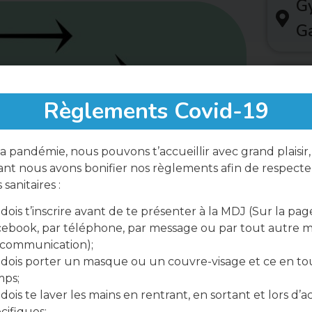
G
G
Règlements Covid-19
a pandémie, nous pouvons t’accueillir avec grand plaisir,
nt nous avons bonifier nos règlements afin de respecter
sanitaires :
Parta
dois t’inscrire avant de te présenter à la MDJ (Sur la pag
ebook, par téléphone, par message ou par tout autre 
 communication);
dois porter un masque ou un couvre-visage et ce en to
mps;
dois te laver les mains en rentrant, en sortant et lors d’ac
cifiques;