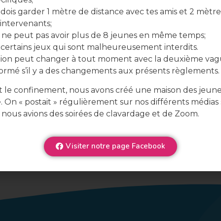
dois garder 1 mètre de distance avec tes amis et 2 mètre
 intervenants;
ne peut pas avoir plus de 8 jeunes en même temps;
y certains jeux qui sont malheureusement interdits.
ation peut changer à tout moment avec la deuxième vag
formé s’il y a des changements aux présents règlements.
 le confinement, nous avons créé une maison des jeun
e. On « postait » régulièrement sur nos différents médias 
 nous avions des soirées de clavardage et de Zoom.
Visiter notre page Facebook