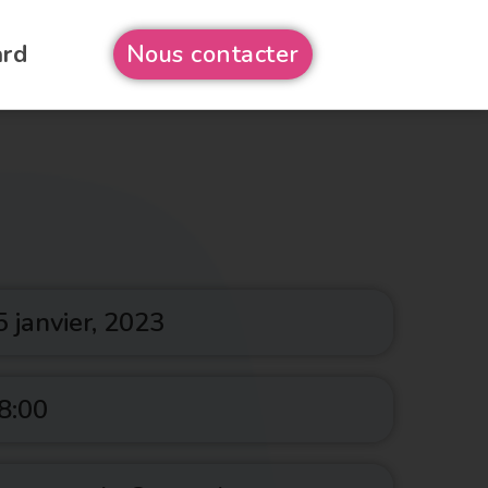
ard
Nous contacter
5 janvier, 2023
8:00