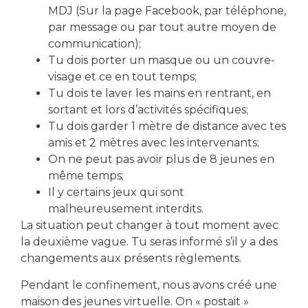
MDJ (Sur la page Facebook, par téléphone,
par message ou par tout autre moyen de
communication);
Tu dois porter un masque ou un couvre-
visage et ce en tout temps;
Tu dois te laver les mains en rentrant, en
télécharger le formulaire d'inscription
sortant et lors d’activités spécifiques;
Tu dois garder 1 mètre de distance avec tes
amis et 2 mètres avec les intervenants;
On ne peut pas avoir plus de 8 jeunes en
Partager cet événement
même temps;
Il y certains jeux qui sont
malheureusement interdits.
La situation peut changer à tout moment avec
la deuxième vague. Tu seras informé s’il y a des
changements aux présents règlements.
Pendant le confinement, nous avons créé une
maison des jeunes virtuelle. On « postait »