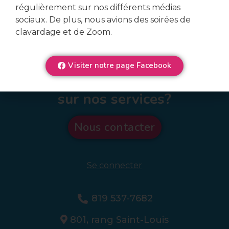
régulièrement sur nos différents médias
sociaux. De plus, nous avions des soirées de
clavardage et de Zoom.
Visiter notre page Facebook
Veux-tu en connaître plus
sur nos services?
Nous contacter
Se connecter
819 537-7682
801, rang Saint-Louis