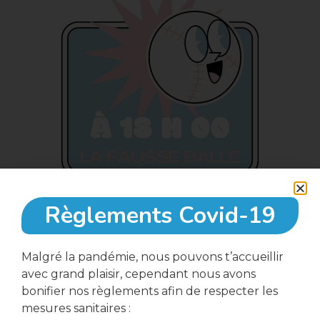
Règlements Covid-19
14 août, 2023
Malgré la pandémie, nous pouvons t’accueillir
avec grand plaisir, cependant nous avons
bonifier nos règlements afin de respecter les
18:00
mesures sanitaires :