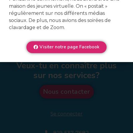
maison des jeunes virtuelle. On « postait »
régulièrement sur nos différents médias
sociaux. De plus, nous avions des soirées de
clavardage et de Zoom.
Visiter notre page Facebook
Veux-tu en connaître plus
sur nos services?
Nous contacter
Se connecter