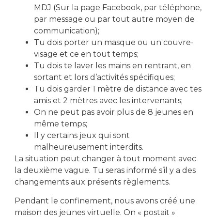
MDJ (Sur la page Facebook, par téléphone,
par message ou par tout autre moyen de
communication);
Tu dois porter un masque ou un couvre-
visage et ce en tout temps;
Tu dois te laver les mains en rentrant, en
télécharger le formulaire d'inscription
sortant et lors d’activités spécifiques;
Tu dois garder 1 mètre de distance avec tes
amis et 2 mètres avec les intervenants;
On ne peut pas avoir plus de 8 jeunes en
Partager cet événement
même temps;
Il y certains jeux qui sont
malheureusement interdits.
La situation peut changer à tout moment avec
la deuxième vague. Tu seras informé s’il y a des
changements aux présents règlements.
Pendant le confinement, nous avons créé une
maison des jeunes virtuelle. On « postait »