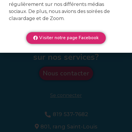
régulièrement sur nos différents médias
sociaux. De plus, nous avions des soirées de
clavardage et de Zoom.
Visiter notre page Facebook
Veux-tu en connaître plus
sur nos services?
Nous contacter
Se connecter
819 537-7682
801, rang Saint-Louis