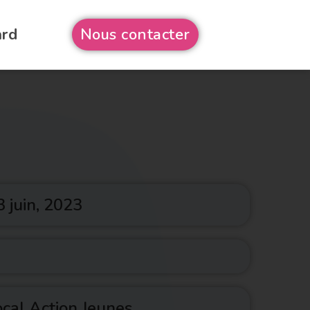
ard
Nous contacter
3 juin, 2023
cal Action Jeunes