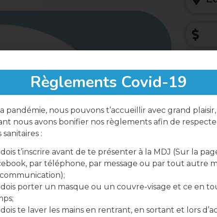
Règlements Covid-19
a pandémie, nous pouvons t’accueillir avec grand plaisir,
Parta
nt nous avons bonifier nos règlements afin de respecter
sanitaires :
dois t’inscrire avant de te présenter à la MDJ (Sur la pag
ebook, par téléphone, par message ou par tout autre 
 communication);
dois porter un masque ou un couvre-visage et ce en to
mps;
dois te laver les mains en rentrant, en sortant et lors d’ac