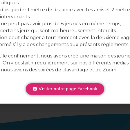
cifiques;
dois garder 1 mètre de distance avec tes amis et 2 mètre
 intervenants;
ne peut pas avoir plus de 8 jeunes en même temps;
y certains jeux qui sont malheureusement interdits.
ation peut changer à tout moment avec la deuxième vag
formé s’il y a des changements aux présents règlements.
 le confinement, nous avons créé une maison des jeun
e. On « postait » régulièrement sur nos différents médias 
 nous avions des soirées de clavardage et de Zoom.
Visiter notre page Facebook