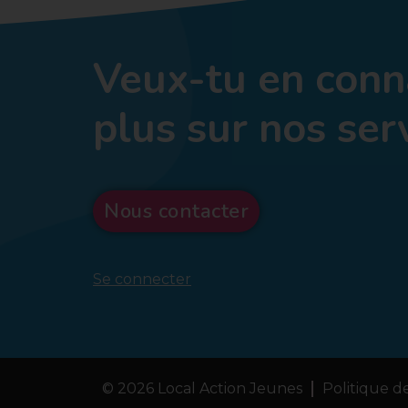
Veux-tu en conn
plus sur nos ser
Nous contacter
Se connecter
© 2026 Local Action Jeunes
Politique de