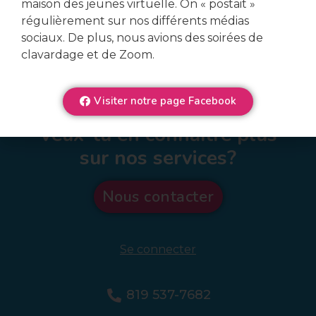
maison des jeunes virtuelle. On « postait »
régulièrement sur nos différents médias
sociaux. De plus, nous avions des soirées de
clavardage et de Zoom.
Visiter notre page Facebook
Veux-tu en connaître plus
sur nos services?
Nous contacter
Se connecter
819 537-7682