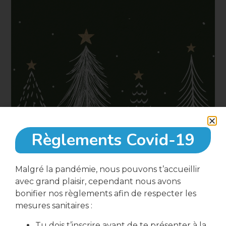
Règlements Covid-19
25 Décembre, 2022
Malgré la pandémie, nous pouvons t’accueillir
avec grand plaisir, cependant nous avons
bonifier nos règlements afin de respecter les
mesures sanitaires :
Tu dois t’inscrire avant de te présenter à la