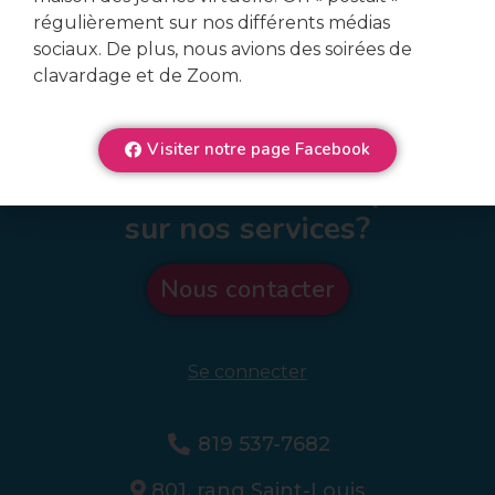
régulièrement sur nos différents médias
sociaux. De plus, nous avions des soirées de
clavardage et de Zoom.
Visiter notre page Facebook
Veux-tu en connaître plus
sur nos services?
Nous contacter
Se connecter
819 537-7682
801, rang Saint-Louis