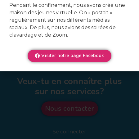
Pendant le confinement, nous avons créé une
maison des jeunes virtuelle. On « postait »
régulièrement sur nos différents médias
sociaux. De plus, nous avions des soirées de
clavardage et de Zoom.
Visiter notre page Facebook
Veux-tu en connaître plus
sur nos services?
Nous contacter
Se connecter