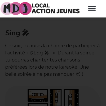
Sing 🎤
Ce soir, tu auras la chance de participer à
l’activité « 𝚂𝚒𝚗𝚐 🎤 ! » Durant la soirée,
tu pourras chanter tes chansons
préférées lors de notre karaoké. Une
belle soirée à ne pas manquer 😉 !