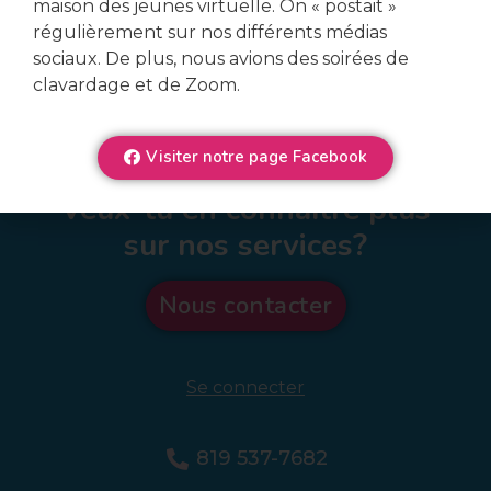
maison des jeunes virtuelle. On « postait »
régulièrement sur nos différents médias
sociaux. De plus, nous avions des soirées de
clavardage et de Zoom.
Visiter notre page Facebook
Veux-tu en connaître plus
sur nos services?
Nous contacter
Se connecter
819 537-7682