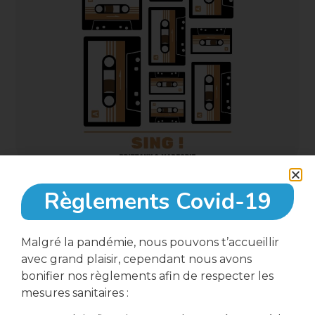
Règlements Covid-19
8 Décembre, 2022
Malgré la pandémie, nous pouvons t’accueillir
avec grand plaisir, cependant nous avons
18:00
bonifier nos règlements afin de respecter les
mesures sanitaires :