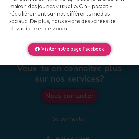
maison des jeunes virtuelle. On « postait »
régulièrement sur nos différents médias
sociaux. De plus, nous avions des soirées de
clavardage et de Zoom.
Visiter notre page Facebook
Veux-tu en connaître plus
sur nos services?
Nous contacter
Se connecter