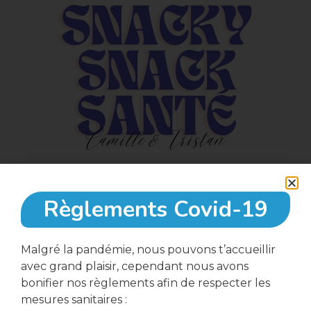
Règlements Covid-19
5 septembre, 2023
Malgré la pandémie, nous pouvons t’accueillir
avec grand plaisir, cependant nous avons
bonifier nos règlements afin de respecter les
16:00
mesures sanitaires :