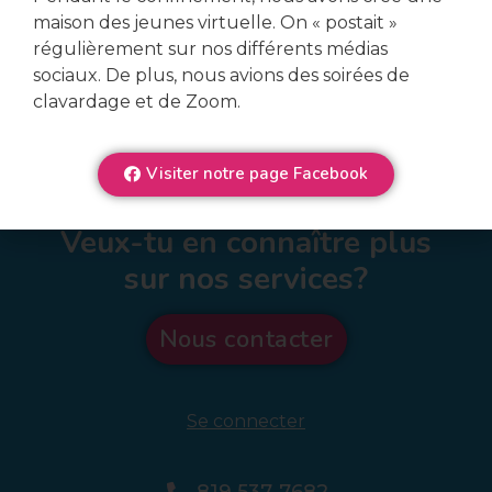
maison des jeunes virtuelle. On « postait »
régulièrement sur nos différents médias
sociaux. De plus, nous avions des soirées de
clavardage et de Zoom.
Visiter notre page Facebook
Veux-tu en connaître plus
sur nos services?
Nous contacter
Se connecter