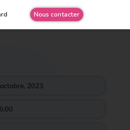
ard
Nous contacter
 octobre, 2023
6:00