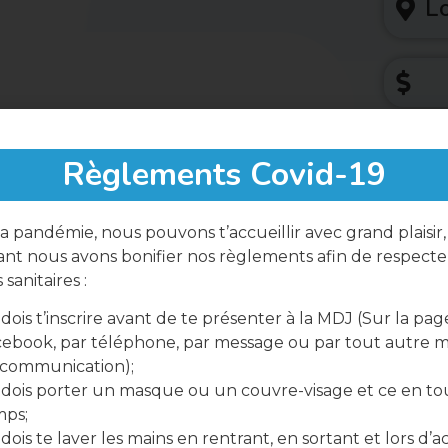
Lo
Règlements Covid-19
a pandémie, nous pouvons t’accueillir avec grand plaisir,
Parta
nt nous avons bonifier nos règlements afin de respecter
sanitaires :
dois t’inscrire avant de te présenter à la MDJ (Sur la pag
ebook, par téléphone, par message ou par tout autre 
 communication);
dois porter un masque ou un couvre-visage et ce en to
mps;
dois te laver les mains en rentrant, en sortant et lors d’ac