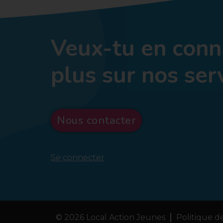
Veux-tu en conn
plus sur nos ser
Nous contacter
Se connecter
© 2026 Local Action Jeunes
Politique de