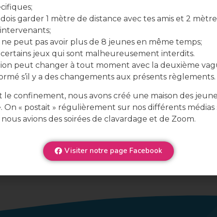
cifiques;
dois garder 1 mètre de distance avec tes amis et 2 mètre
 intervenants;
ne peut pas avoir plus de 8 jeunes en même temps;
y certains jeux qui sont malheureusement interdits.
ation peut changer à tout moment avec la deuxième vag
formé s’il y a des changements aux présents règlements.
 le confinement, nous avons créé une maison des jeun
e. On « postait » régulièrement sur nos différents médias 
 nous avions des soirées de clavardage et de Zoom.
Visiter notre page Facebook