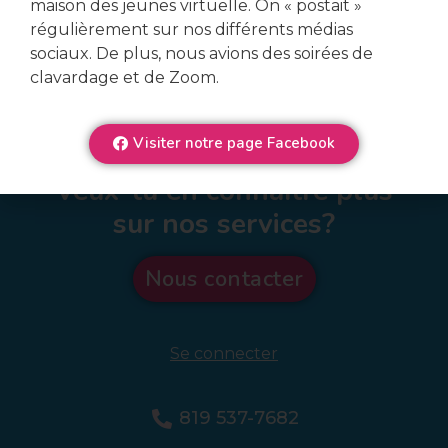
maison des jeunes virtuelle. On « postait »
régulièrement sur nos différents médias
sociaux. De plus, nous avions des soirées de
clavardage et de Zoom.
Visiter notre page Facebook
Veux-tu en connaître plus
sur nos services?
Nous contacter
Se connecter
819 537-7682