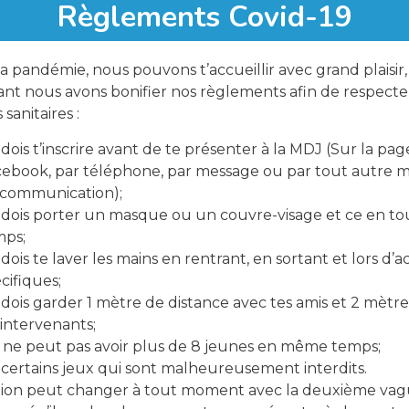
Lo
Règlements Covid-19
a pandémie, nous pouvons t’accueillir avec grand plaisir,
nt nous avons bonifier nos règlements afin de respecter
sanitaires :
dois t’inscrire avant de te présenter à la MDJ (Sur la pag
ebook, par téléphone, par message ou par tout autre 
 communication);
dois porter un masque ou un couvre-visage et ce en to
Parta
mps;
dois te laver les mains en rentrant, en sortant et lors d’ac
cifiques;
dois garder 1 mètre de distance avec tes amis et 2 mètre
 intervenants;
ne peut pas avoir plus de 8 jeunes en même temps;
y certains jeux qui sont malheureusement interdits.
ation peut changer à tout moment avec la deuxième vag