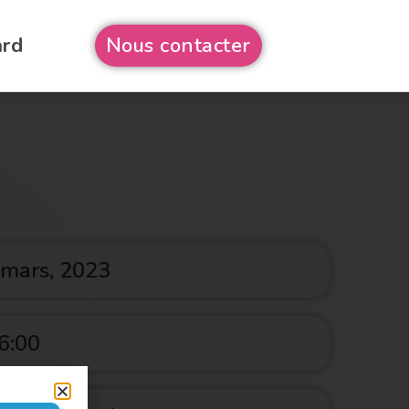
ard
Nous contacter
 mars, 2023
6:00