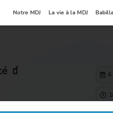
Notre MDJ
La vie à la MDJ
Babill
é 🧃
6
1