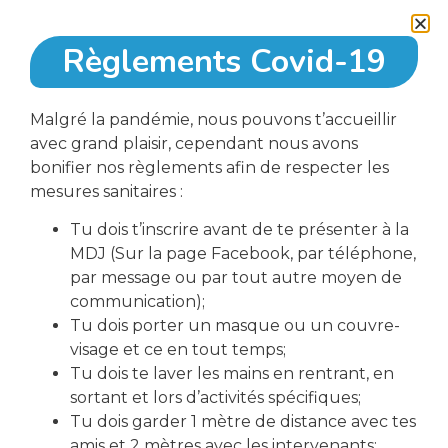
Règlements Covid-19
Malgré la pandémie, nous pouvons t’accueillir
avec grand plaisir, cependant nous avons
bonifier nos règlements afin de respecter les
télécharger le formulaire d'inscription
mesures sanitaires :
Tu dois t’inscrire avant de te présenter à la
MDJ (Sur la page Facebook, par téléphone,
Partager cet événement
par message ou par tout autre moyen de
communication);
Tu dois porter un masque ou un couvre-
visage et ce en tout temps;
Tu dois te laver les mains en rentrant, en
sortant et lors d’activités spécifiques;
Tu dois garder 1 mètre de distance avec tes
amis et 2 mètres avec les intervenants;