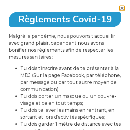
Local Action Jeunes
Règlements Covid-19
Malgré la pandémie, nous pouvons t’accueillir
avec grand plaisir, cependant nous avons
bonifier nos règlements afin de respecter les
télécharger le formulaire d'inscription
mesures sanitaires :
Tu dois t’inscrire avant de te présenter à la
MDJ (Sur la page Facebook, par téléphone,
Partager cet événement
par message ou par tout autre moyen de
communication);
Tu dois porter un masque ou un couvre-
visage et ce en tout temps;
Tu dois te laver les mains en rentrant, en
sortant et lors d’activités spécifiques;
Tu dois garder 1 mètre de distance avec tes