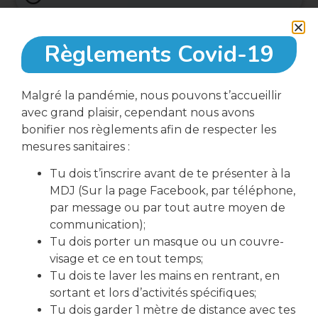
Règlements Covid-19
Malgré la pandémie, nous pouvons t’accueillir
avec grand plaisir, cependant nous avons
bonifier nos règlements afin de respecter les
télécharger le formulaire d'inscription
mesures sanitaires :
Tu dois t’inscrire avant de te présenter à la
MDJ (Sur la page Facebook, par téléphone,
par message ou par tout autre moyen de
Partager cet événement
communication);
Tu dois porter un masque ou un couvre-
visage et ce en tout temps;
Tu dois te laver les mains en rentrant, en
sortant et lors d’activités spécifiques;
Tu dois garder 1 mètre de distance avec tes