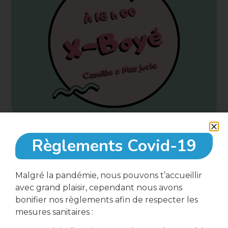
Règlements Covid-19
23 mai, 2023
Malgré la pandémie, nous pouvons t’accueillir
avec grand plaisir, cependant nous avons
18:00
bonifier nos règlements afin de respecter les
mesures sanitaires :