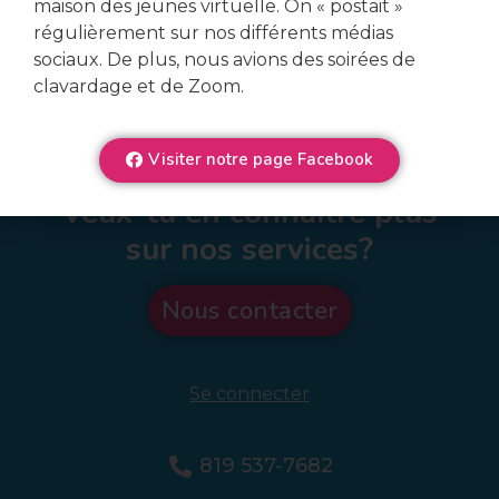
maison des jeunes virtuelle. On « postait »
régulièrement sur nos différents médias
sociaux. De plus, nous avions des soirées de
clavardage et de Zoom.
Visiter notre page Facebook
Veux-tu en connaître plus
sur nos services?
Nous contacter
Se connecter
819 537-7682