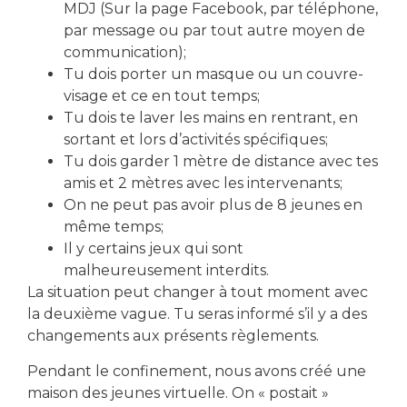
MDJ (Sur la page Facebook, par téléphone,
par message ou par tout autre moyen de
communication);
Tu dois porter un masque ou un couvre-
visage et ce en tout temps;
Tu dois te laver les mains en rentrant, en
PRÉCÉDENT
SUIVANT
sortant et lors d’activités spécifiques;
Semaine de relâche 2022 🤪
Nintendo Switch 🎮
Tu dois garder 1 mètre de distance avec tes
amis et 2 mètres avec les intervenants;
On ne peut pas avoir plus de 8 jeunes en
même temps;
Il y certains jeux qui sont
malheureusement interdits.
La situation peut changer à tout moment avec
la deuxième vague. Tu seras informé s’il y a des
changements aux présents règlements.
Pendant le confinement, nous avons créé une
maison des jeunes virtuelle. On « postait »