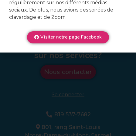
régulièrement sur nos différents médias
sociaux. De plus, nous avions des soirées de
clavardage et de Zoom.
Visiter notre page Facebook
Veux-tu en connaître plus
sur nos services?
Nous contacter
Se connecter
819 537-7682
801, rang Saint-Louis
Notre-Dame-du-Mont-Carmel