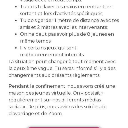
Tu dois te laver les mains en rentrant, en
sortant et lors d’activités spécifiques;
Tu dois garder 1 mètre de distance avec tes
amis et 2 mètres avec les intervenants;
On ne peut pas avoir plus de 8 jeunes en
même temps;
Il y certains jeux qui sont
malheureusement interdits.
La situation peut changer à tout moment avec
la deuxième vague. Tu seras informé s’il y a des
changements aux présents règlements.
Pendant le confinement, nous avons créé une
maison des jeunes virtuelle. On « postait »
régulièrement sur nos différents médias
sociaux. De plus, nous avions des soirées de
Veux-tu en connaître plus
clavardage et de Zoom.
sur nos services?