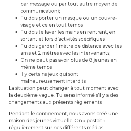
par message ou par tout autre moyen de
communication);
Tu dois porter un masque ou un couvre-
visage et ce en tout temps;
PRÉCÉDENT
SUIVANT
Tu dois te laver les mains en rentrant, en
Maison des jeunes virtuelle 💻
Semaines thématiques 👂
sortant et lors d’activités spécifiques;
Tu dois garder 1 mètre de distance avec tes
amis et 2 mètres avec les intervenants;
On ne peut pas avoir plus de 8 jeunes en
même temps;
Il y certains jeux qui sont
malheureusement interdits.
La situation peut changer à tout moment avec
la deuxième vague. Tu seras informé s’il y a des
changements aux présents règlements.
Pendant le confinement, nous avons créé une
maison des jeunes virtuelle. On « postait »
régulièrement sur nos différents médias