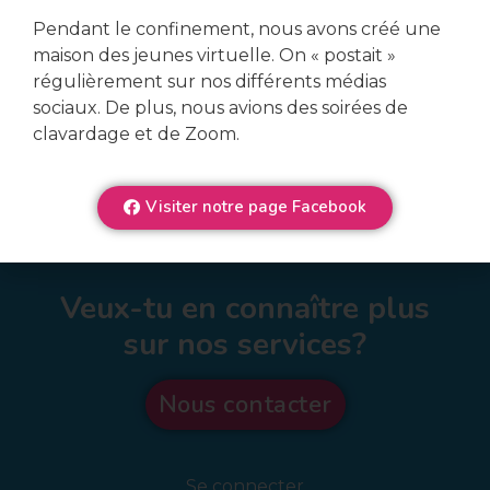
Pendant le confinement, nous avons créé une
maison des jeunes virtuelle. On « postait »
régulièrement sur nos différents médias
sociaux. De plus, nous avions des soirées de
clavardage et de Zoom.
Visiter notre page Facebook
Veux-tu en connaître plus
sur nos services?
Nous contacter
Se connecter